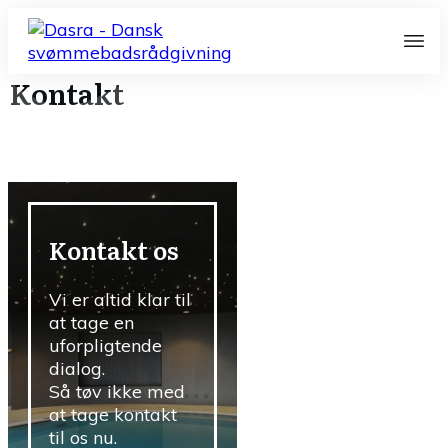
Kontakt
Kontakt os
Vi er altid klar til
at tage en
uforpligtende
dialog.
Så tøv ikke med
at tage kontakt
til os nu.