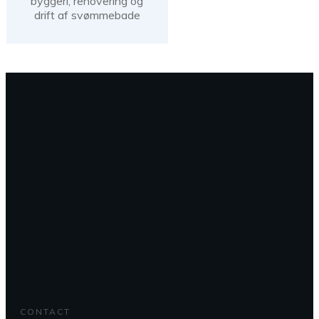
byggeri, renovering og
drift af svømmebade
CONTACT