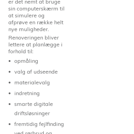
er det nemt at bruge
sin computerskærm til
at simulere og
afprøve en række helt
nye muligheder.
Renoveringen bliver
lettere at planlægge i
forhold til:
opmåling
valg af udseende
materialevalg
indretning
smarte digitale
driftsløsninger
fremtidig fejlfinding
ved rørbrud og