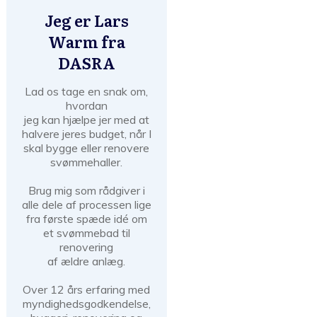
Jeg er Lars
Warm fra
DASRA
Lad os tage en snak om,
hvordan
jeg kan hjælpe jer med at
halvere jeres budget, når I
skal bygge eller renovere
svømmehaller.
Brug mig som rådgiver i
alle dele af processen lige
fra første spæde idé om
et svømmebad til
renovering
af ældre anlæg.
Over 12 års erfaring med
myndighedsgodkendelse,