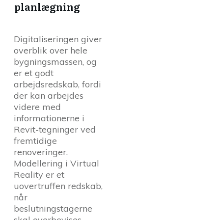
planlægning
Digitaliseringen giver
overblik over hele
bygningsmassen, og
er et godt
arbejdsredskab, fordi
der kan arbejdes
videre med
informationerne i
Revit-tegninger ved
fremtidige
renoveringer.
Modellering i Virtual
Reality er et
uovertruffen redskab,
når
beslutningstagerne
skal overbevises.