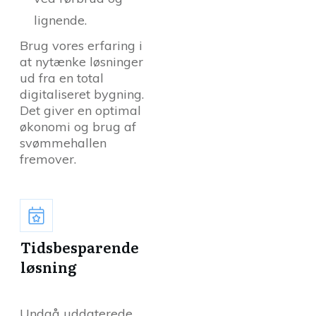
lignende.
Brug vores erfaring i
at nytænke løsninger
ud fra en total
digitaliseret bygning.
Det giver en optimal
økonomi og brug af
svømmehallen
fremover.
Tidsbesparende
løsning
Undgå uddaterede