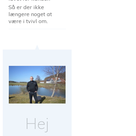
Så er der ikke
længere noget at
være i tvivl om.
Hej