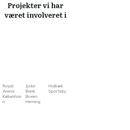
Projekter vi har
været involveret i
Royal
Jyske
Holbæk
Arena,
Bank
Sportsby
Københav
Boxen,
n
Herning