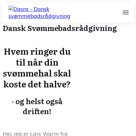
Dansk Svømmebadsrådgivning
Hvem ringer du
til når din
svømmehal skal
koste det halve?
- og helst også
driften!
Hej, jeg er Lars Warm fra