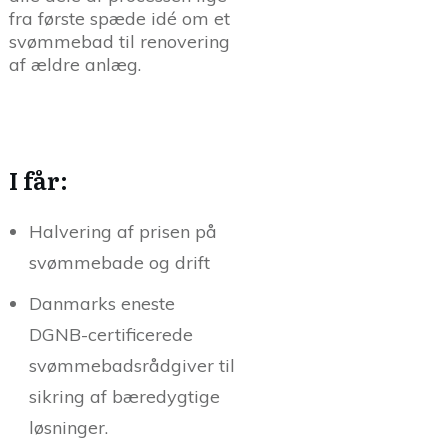
fra første spæde idé om et
svømmebad til renovering
af ældre anlæg.
I får:
Halvering af prisen på
svømmebade og drift
Danmarks eneste
DGNB-certificerede
svømmebadsrådgiver til
sikring af bæredygtige
løsninger.