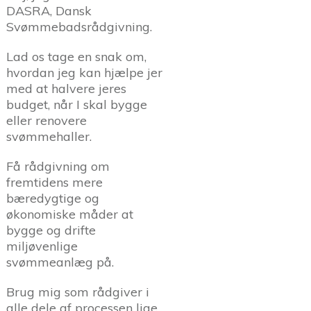
DASRA, Dansk
Svømmebadsrådgivning.
Lad os tage en snak om,
hvordan jeg kan hjælpe jer
med at halvere jeres
budget, når I skal bygge
eller renovere
svømmehaller.
Få rådgivning om
fremtidens mere
bæredygtige og
økonomiske måder at
bygge og drifte
miljøvenlige
svømmeanlæg på.
Brug mig som rådgiver i
alle dele af processen lige